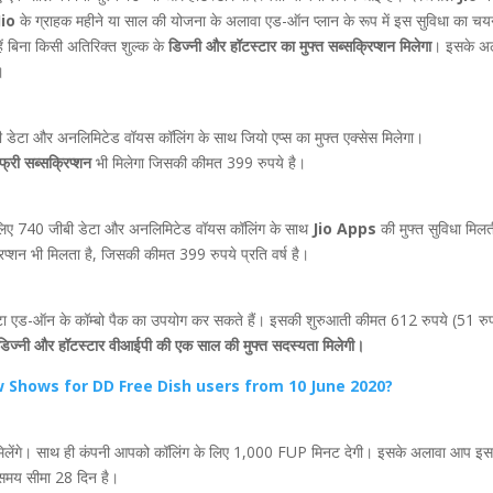
Jio
के ग्राहक महीने या साल की योजना के अलावा एड-ऑन प्लान के रूप में इस सुविधा का च
ं बिना किसी अतिरिक्त शुल्क के
डिज्नी और हॉटस्टार का मुफ्त सब्सक्रिप्शन मिलेगा
। इसके अ
।
ीबी डेटा और अनलिमिटेड वॉयस कॉलिंग के साथ जियो एप्स का मुफ्त एक्सेस मिलेगा।
्री सब्सक्रिप्शन
भी मिलेगा जिसकी कीमत 399 रुपये है।
 के लिए 740 जीबी डेटा और अनलिमिटेड वॉयस कॉलिंग के साथ
Jio Apps
की मुफ्त सुविधा मिलत
रिप्शन भी मिलता है, जिसकी कीमत 399 रुपये प्रति वर्ष है।
े डेटा एड-ऑन के कॉम्बो पैक का उपयोग कर सकते हैं। इसकी शुरुआती कीमत 612 रुपये (51 रुप
डिज्नी और हॉटस्टार वीआईपी की एक साल की मुफ्त सदस्यता मिलेगी।
w Shows for DD Free Dish users from 10 June 2020?
मिलेंगे। साथ ही कंपनी आपको कॉलिंग के लिए 1,000 FUP मिनट देगी। इसके अलावा आप इस 
ी समय सीमा 28 दिन है।