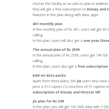
choose this facility as an add-on plan in addition
they will get a free subscription to
Disney and 
features in this plan along with data, apps.
401 monthly plan
In the monthly plan of Rs 401, users will get 90
calling.
In this plan, users will also get a
one-year Disne
The annual plan of Rs 2599
In the annual plan of Rs 2599, users get 740 GB
calling.
In this plan, users also get a
free subscription
Add-on data packs
Apart from these plans, the
Jio
users who have d
price is 612 rupees (12 vouchers of 51 rupees) in 
subscription of Disney and Hotstar VIP
.
Jio plan for Rs 349
In this plan, you will get 100 SMS daily with 3 G