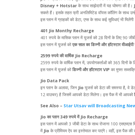
Disney + Hotstar
के साथ साझेदारी में यह घोषणा की है।
सकते हैं। इसके तहत फ्री अनलिमिटेड वॉयस कॉलिंग के साथ उन्हे
इस प्लान में ग्राहकों को डेटा, एप्स के साथ कई सुविधाएं भी मिलेंगी
401 Jio Monthy Recharge
401 रुपये के मासिक प्लान में यूजर्स को 28 दिनों के लिए 90 ज
इस प्लान में यूजर्स को
एक साल का डिज्नी और हॉटस्टार वीआईपी फ
2599 रुपये की वार्षिक Jio Recharge
2599 रुपये के वार्षिक प्लान में, उपयोगकर्ताओं को 365 दिनों
इस प्लान में यूजर्स को
डिज्नी और हॉटस्टार VIP
का मुफ्त सब्सक्
Jio Data Pack
इन प्लान के अलावा, जिन
Jio
यूजर्स को डेटा की समस्या है, व
12 वाउचर) है जिसमें आपको डेटा मिलेगा। इस पैक में भी आपको
See Also –
Star Utsav will Broadcasting Ne
Jio का प्लान 349 रुपये में
Jio Recharge
इस प्लान में आपको 3 जीबी डेटा के साथ रोजाना 100 एसएमएस 
में
Jio
के प्रीमियम ऐप का इस्तेमाल कर पाएंगे। वहीं, इस पैक क