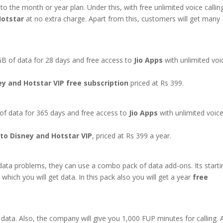
 to the month or year plan. Under this, with free unlimited voice callin
Hotstar
at no extra charge. Apart from this, customers will get many
 GB of data for 28 days and free access to
Jio Apps
with unlimited voi
y and Hotstar VIP free subscription
priced at Rs 399.
 of data for 365 days and free access to
Jio Apps
with unlimited voic
 to Disney and Hotstar VIP
, priced at Rs 399 a year.
ata problems, they can use a combo pack of data add-ons. Its starti
which you will get data. In this pack also you will get a year
free
B data. Also, the company will give you 1,000 FUP minutes for calling. 