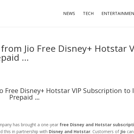
NEWS
TECH
ENTERTAINME
 from Jio Free Disney+ Hotstar 
epaid …
io Free Disney+ Hotstar VIP Subscription to I
Prepaid …
mpany has brought a one-year
free Disney and Hotstar subscript
 this in partnership with
Disney and Hotstar
. Customers of
Jio
can