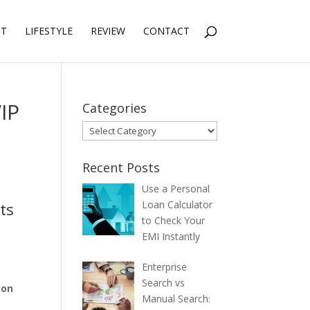
NT
LIFESTYLE
REVIEW
CONTACT
VIP
Categories
Categories
Recent Posts
Use a Personal
Loan Calculator
ts
to Check Your
EMI Instantly
Enterprise
Search vs
ion
Manual Search: