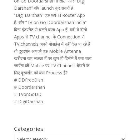
on Go Doordarshan India” और “Digi
Darshan” अँप launch क्र सकते हे
“Digi Darshan” एक Wi-Fi Router App
है. और “TV on Go Doordarshan India”
बिना इंटरनेट से चलने वाला App हैं. यदी ये दोनो
Apps से TV channel के Connection से
TV channels अपने मोबाईल में नहीं देख पा रहे हैं
तो दूरदर्शन आपको एक Mobile Antenna
खरीदना कह सकता हैं पर कुछ ही दिनोमे में पता चला
जायेंगा की Mobile पर TV Channels देखने के
लिए दूरदर्शन की क्या Process है़ैं?
# DDFreeDish
# Doordarshan
# TVonGoDD
# DigiDarshan
Categories
Categories