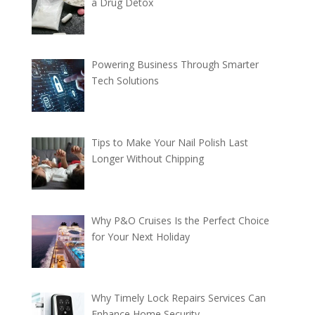
a Drug Detox
Powering Business Through Smarter
Tech Solutions
Tips to Make Your Nail Polish Last
Longer Without Chipping
Why P&O Cruises Is the Perfect Choice
for Your Next Holiday
Why Timely Lock Repairs Services Can
Enhance Home Security