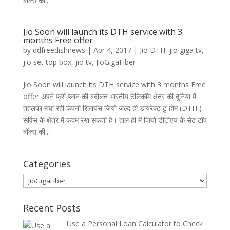
बॉक्स की...
Jio Soon will launch its DTH service with 3
months Free offer
by
ddfreedishnews
|
Apr 4, 2017
|
Jio DTH
,
jio giga tv
,
jio set top box
,
jio tv
,
JioGigaFiber
Jio Soon will launch its DTH service with 3 months Free
offer अपने फ्री प्लान की बदौलत भारतीय टेलिकॉम क्षेत्र की दुनिया में
तहलका मचा रही कंपनी रिलायंस जियो जल्द ही डायरेक्ट टु होम (DTH )
सर्विस के क्षेत्र में कदम रख सकती है। हाल ही में जियो डीटीएच के सेट टॉप
बॉक्स की...
Categories
Categories
Recent Posts
Use a Personal Loan Calculator to Check