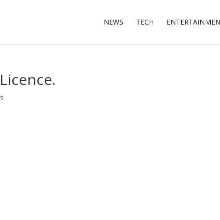
NEWS
TECH
ENTERTAINME
Licence.
ls