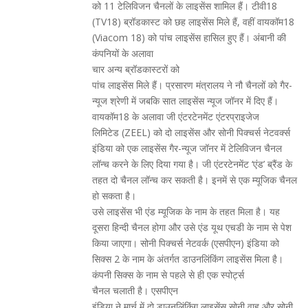
को 11 टेलिविजन चैनलों के लाइसेंस शामिल हैं। टीवी18
(TV18) ब्रॉडकास्ट को छह लाइसेंस मिले हैं, वहीं वायकॉम18
(Viacom 18) को पांच लाइसेंस हासिल हुए हैं। अंबानी की
कंपनियों के अलावा
चार अन्य ब्रॉडकास्टरों को
पांच लाइसेंस मिले हैं। प्रसारण मंत्रालय ने नौ चैनलों को गैर-
न्यूज श्रेणी में जबकि सात लाइसेंस न्यूज जॉनर में दिए हैं।
वायकॉम18 के अलावा जी एंटरटेनमेंट एंटरप्राइजेज
लिमिटेड (ZEEL) को दो लाइसेंस और सोनी पिक्चर्स नेटवर्क्स
इंडिया को एक लाइसेंस गैर-न्यूज जॉनर में टेलिविजन चैनल
लॉन्च करने के लिए दिया गया है। जी एंटरटेनमेंट ‘एंड’ ब्रैंड के
तहत दो चैनल लॉन्च कर सकती है। इनमें से एक म्यूजिक चैनल
हो सकता है।
उसे लाइसेंस भी एंड म्यूजिक के नाम के तहत मिला है। यह
दूसरा हिन्दी चैनल होगा और उसे एंड यूथ एचडी के नाम से पेश
किया जाएगा। सोनी पिक्चर्स नेटवर्क (एसपीएन) इंडिया को
सिक्स 2 के नाम के अंतर्गत डाउनलिंकिंग लाइसेंस मिला है।
कंपनी सिक्स के नाम से पहले से ही एक स्पोर्ट्स
चैनल चलाती है। एसपीएन
इंडिया ने मार्च में दो डाउनलिंकिंग लाइसेंस सोनी वाह और सोनी