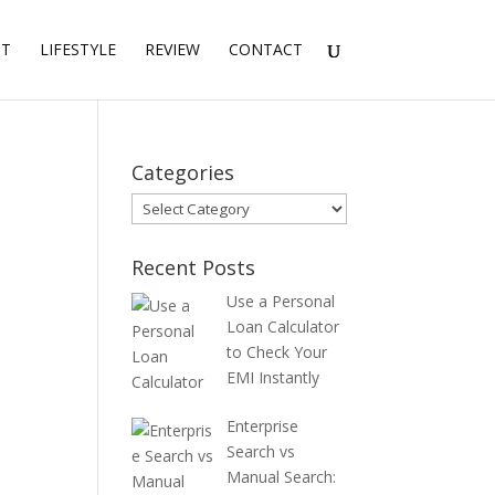
NT
LIFESTYLE
REVIEW
CONTACT
Categories
Categories
Recent Posts
Use a Personal
Loan Calculator
to Check Your
EMI Instantly
Enterprise
Search vs
Manual Search: